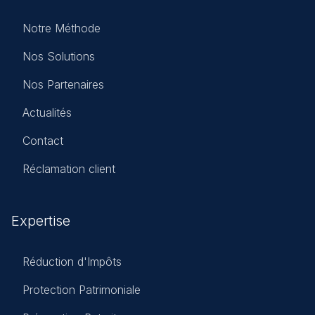
Notre Méthode
Nos Solutions
Nos Partenaires
Actualités
Contact
Réclamation client
Expertise
Réduction d'Impôts
Protection Patrimoniale