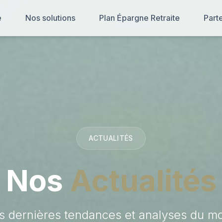
e
Nos solutions
Plan Épargne Retraite
Part
ACTUALITÉS
Nos
Actualités
s dernières tendances et analyses du mo